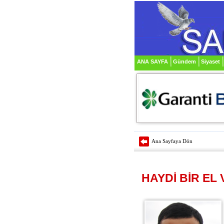
ANA SAYFA
Gündem
Siyaset
Ana Sayfaya Dön
HAYDİ BİR EL