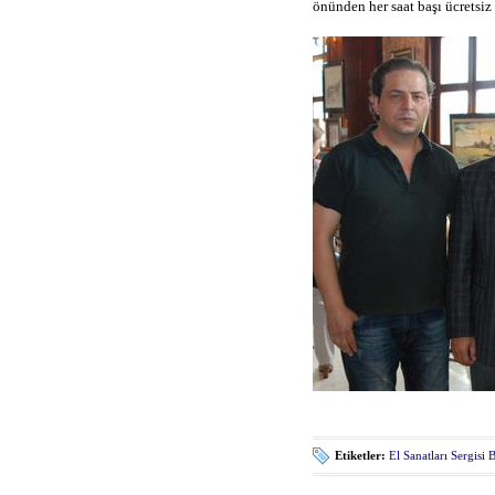
önünden her saat başı ücretsiz s
Etiketler:
El Sanatları Sergisi