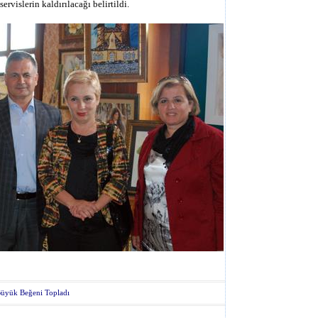
ervislerin kaldırılacağı belirtildi.
 Büyük Beğeni Topladı