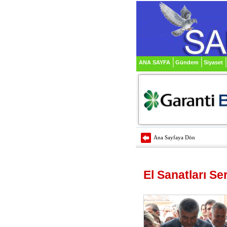
ANA SAYFA
Gündem
Siyaset
Ana Sayfaya Dön
El Sanatları Se