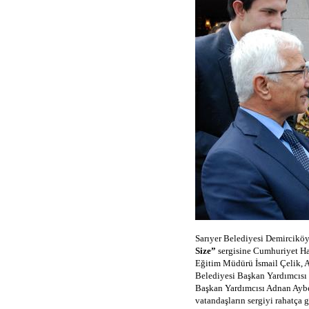
Sarıyer Belediyesi Demirciköy
Size”
sergisine Cumhuriyet Hal
Eğitim Müdürü İsmail Çelik, A
Belediyesi Başkan Yardımcısı 
Başkan Yardımcısı Adnan Ayber, 
vatandaşların sergiyi rahatça 