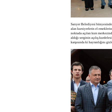
Sarıyer Belediyesi bünyesinde 
alan kursiyerlerin el emekleri
noktada açılan kurs merkezinde
aldığı serginin açılış kurdele
karşısında ki hayranlığını giz