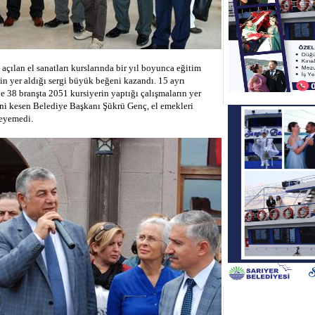
açılan el sanatları kurslarında bir yıl boyunca eğitim
nin yer aldığı sergi büyük beğeni kazandı. 15 ayrı
 38 branşta 2051 kursiyerin yaptığı çalışmaların yer
sini kesen Belediye Başkanı Şükrü Genç, el emekleri
leyemedi.