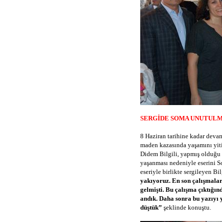
SERGİDE SOMA UNUTULM
8 Haziran tarihine kadar deva
maden kazasında yaşamını yiti
Didem Bilgili, yapmış olduğu 
yaşanması nedeniyle eserini So
eseriyle birlikte sergileyen Bil
yakıyoruz. En son çalışmalar
gelmişti. Bu çalışma çıktığı
andık. Daha sonra bu yazıyı 
düştük”
şeklinde konuştu.