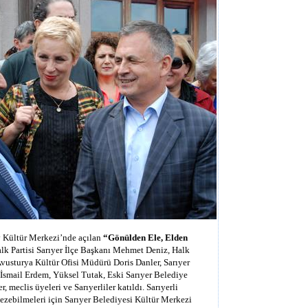
 Kültür Merkezi’nde açılan
“Gönülden Ele, Elden
k Partisi Sarıyer İlçe Başkanı Mehmet Deniz, Halk
vusturya Kültür Ofisi Müdürü Doris Danler, Sarıyer
İsmail Erdem, Yüksel Tutak, Eski Sarıyer Belediye
meclis üyeleri ve Sarıyerliler katıldı. Sarıyerli
gezebilmeleri için Sarıyer Belediyesi Kültür Merkezi