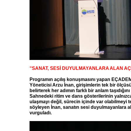
“SANAT, SESİ DUYULMAYANLARA ALAN A
Programın açılış konuşmasını yapan EÇADE
Yöneticisi Arzu İnan, girişimlerin tek bir ölçüs
belirterek her adımın farklı bir anlam taşıdığını i
Sahnedeki ritim ve dans gösterilerinin yalnızc
ulaşmayı değil, sürecin içinde var olabilmeyi te
söyleyen İnan, sanatın sesi duyulmayanlara al
vurguladı.