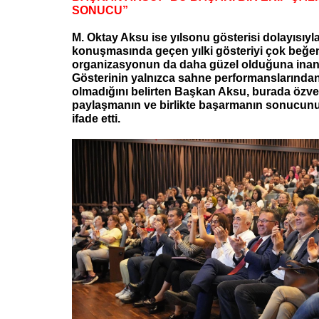
SONUCU”
M. Oktay Aksu ise yılsonu gösterisi dolayısıyla
konuşmasında geçen yılki gösteriyi çok beğend
organizasyonun da daha güzel olduğuna inand
Gösterinin yalnızca sahne performanslarından
olmadığını belirten Başkan Aksu, burada özver
paylaşmanın ve birlikte başarmanın sonucunun
ifade etti.