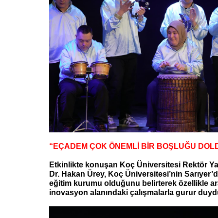
“EÇADEM ÇOK ÖNEMLİ BİR BOŞLUĞU DO
Etkinlikte konuşan Koç Üniversitesi Rektör Ya
Dr. Hakan Ürey, Koç Üniversitesi’nin Sarıyer’d
eğitim kurumu olduğunu belirterek özellikle a
inovasyon alanındaki çalışmalarla gurur duydu