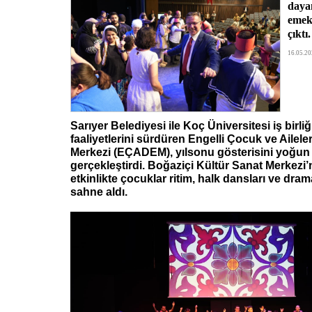
daya
emek
çıktı.
16.05.20
Sarıyer Belediyesi ile Koç Üniversitesi iş birli
faaliyetlerini sürdüren Engelli Çocuk ve Ailele
Merkezi (EÇADEM), yılsonu gösterisini yoğun 
gerçekleştirdi. Boğaziçi Kültür Sanat Merkez
etkinlikte çocuklar ritim, halk dansları ve dram
sahne aldı.