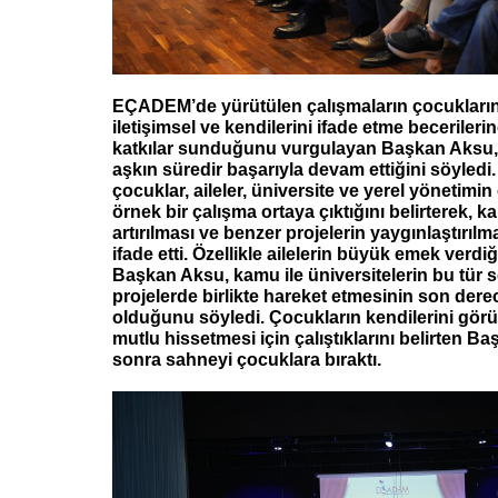
EÇADEM’de yürütülen çalışmaların çocukların
iletişimsel ve kendilerini ifade etme becerileri
katkılar sunduğunu vurgulayan Başkan Aksu, p
aşkın süredir başarıyla devam ettiğini söyled
çocuklar, aileler, üniversite ve yerel yönetimi
örnek bir çalışma ortaya çıktığını belirterek, k
artırılması ve benzer projelerin yaygınlaştırılm
ifade etti. Özellikle ailelerin büyük emek verdiğ
Başkan Aksu, kamu ile üniversitelerin bu tür 
projelerde birlikte hareket etmesinin son dere
olduğunu söyledi. Çocukların kendilerini görü
mutlu hissetmesi için çalıştıklarını belirten 
sonra sahneyi çocuklara bıraktı.