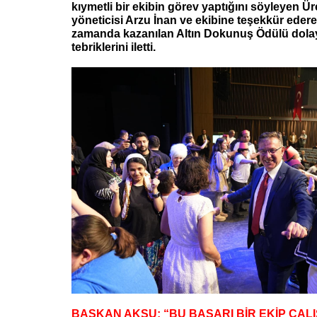
kıymetli bir ekibin görev yaptığını söyleyen 
yöneticisi Arzu İnan ve ekibine teşekkür eder
zamanda kazanılan Altın Dokunuş Ödülü dolay
tebriklerini iletti.
BAŞKAN AKSU: “BU BAŞARI BİR EKİP ÇAL