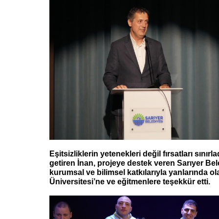
Eşitsizliklerin yetenekleri değil fırsatları sınırla
getiren İnan, projeye destek veren Sarıyer Bel
kurumsal ve bilimsel katkılarıyla yanlarında o
Üniversitesi’ne ve eğitmenlere teşekkür etti.