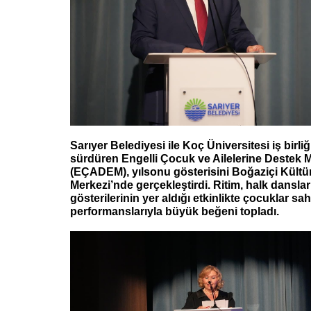
Sarıyer Belediyesi ile Koç Üniversitesi iş birliği
sürdüren Engelli Çocuk ve Ailelerine Destek 
(EÇADEM), yılsonu gösterisini Boğaziçi Kültü
Merkezi’nde gerçekleştirdi. Ritim, halk dansla
gösterilerinin yer aldığı etkinlikte çocuklar sa
performanslarıyla büyük beğeni topladı.