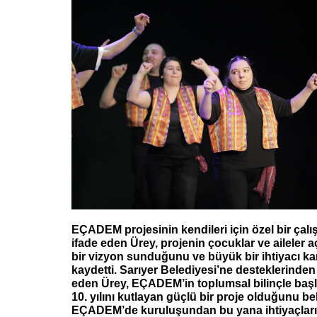
EÇADEM projesinin kendileri için özel bir ça
ifade eden Ürey, projenin çocuklar ve aileler 
bir vizyon sunduğunu ve büyük bir ihtiyacı kar
kaydetti. Sarıyer Belediyesi’ne desteklerinden
eden Ürey, EÇADEM’in toplumsal bilinçle baş
10. yılını kutlayan güçlü bir proje olduğunu beli
EÇADEM’de kuruluşundan bu yana ihtiyaçları