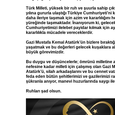
Türk Milleti, yüksek bir ruh ve şuurla sahip çıkt
yılına gururla ulaştığı Türkiye Cumhuriyeti’ni
daha ileriye taşımak için azim ve kararlılığını 
yüreğinde taşımaktadır. İnanıyorum ki, gelecek
Cumhuriyetimizi ilelebet payidar kılmak için a
kararlılıkla mücadele vereceklerdir.
Gazi Mustafa Kemal Atatürk’ün bizlere bıraktığ
yaşatmak ve bu değerleri gelecek kuşaklara 
büyük görevimizdir.
Bu duygu ve düşüncelerle; ömrünü milletine 
nefesine kadar milleti için çalışmış olan Gazi
Atatürk’ü, silah arkadaşlarını ve bu cennet vat
feda eden bütün şehitlerimizi ve gazilerimizi 
şükranla anıyor, manevi huzurlarında saygı ile
Ruhları şad olsun.