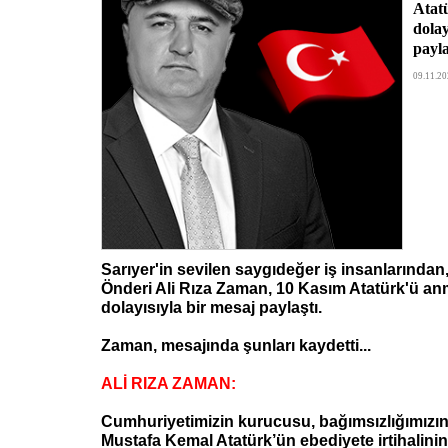
Atat
dolay
payla
09.11.20
Sarıyer'in sevilen saygıdeğer iş insanlarından
Önderi Ali Rıza Zaman, 10 Kasım Atatürk'ü a
dolayısıyla bir mesaj paylaştı.
Zaman, mesajında şunları kaydetti...
ALİ RIZA ZAMAN:
Cumhuriyetimizin kurucusu, bağımsızlığımızın
Mustafa Kemal Atatürk’ün ebediyete irtihalinin 