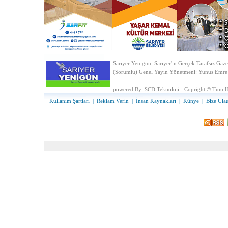
Sarıyer Yenigün, Sarıyer'in Gerçek Tarafsız Gaze
(Sorumlu) Genel Yayın Yönetmeni: Yunus Emre
powered By:
SCD Teknoloji - Copright © Tüm Ha
Kullanım Şartları
|
Reklam Verin
|
İnsan Kaynakları
|
Künye
|
Bize Ulaş