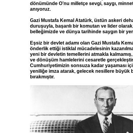
dönümünde O’nu milletçe sevgi, saygı, minnet
anıyoruz.
Gazi Mustafa Kemal Atatürk, üstün askeri dehas
duruşuyla, başarılı bir komutan ve lider olarak,
belleğimizde ve dünya tarihinde saygın bir yer
Eşsiz bir devlet adamı olan Gazi Mustafa Kema
önderlik ettiği istiklal mücadelesinin kazanıl
yeni bir devletin temellerini atmakla kalmamı
ve dönüşüm hamlelerini cesaretle gerçekleşti
Cumhuriyetimizin sonsuza kadar yaşaması içi
yeniliğe imza atarak, gelecek nesillere büyük b
bırakmıştır.