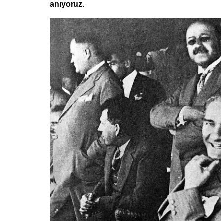
anıyoruz.