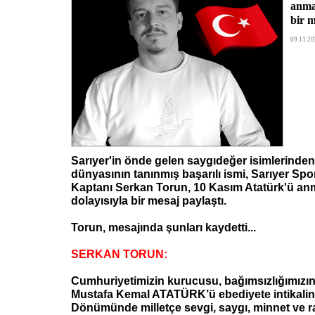
anma
bir m
09.11.20
Sarıyer'in önde gelen saygıdeğer isimlerinden,
dünyasının tanınmış başarılı ismi, Sarıyer Sp
Kaptanı Serkan Torun, 10 Kasım Atatürk'ü a
dolayısıyla bir mesaj paylaştı.
Torun, mesajında şunları kaydetti...
SERKAN TORUN:
Cumhuriyetimizin kurucusu, bağımsızlığımızın
Mustafa Kemal ATATÜRK’ü ebediyete intikalini
Dönümünde milletçe sevgi, saygı, minnet ve 