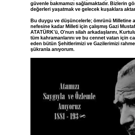
güvenle bakmamızı sağlamaktadır. Bizlerin gö
değerleri yaşatmak ve gelecek kuşaklara aktar
Bu duygu ve düşüncelerle; ömrünü Milletine 
nefesine kadar Milleti için çalışmış Gazi Must
ATATÜRK’ü, O’nun silah arkadaşlarını, Kurtul
tüm kahramanlarını ve bu cennet vatan için ca
eden bütün Şehitlerimizi ve Gazilerimizi rahme
şükranla anıyorum.