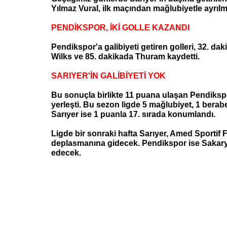
Yılmaz Vural, ilk maçından mağlubiyetle ayrılm
PENDİKSPOR, İKİ GOLLE KAZANDI
Pendikspor'a galibiyeti getiren golleri, 32. dak
Wilks ve 85. dakikada Thuram kaydetti.
SARIYER'İN GALİBİYETİ YOK
Bu sonuçla birlikte 11 puana ulaşan Pendikspo
yerleşti. Bu sezon ligde 5 mağlubiyet, 1 berabe
Sarıyer ise 1 puanla 17. sırada konumlandı.
Ligde bir sonraki hafta Sarıyer, Amed Sportif F
deplasmanına gidecek. Pendikspor ise Sakar
edecek.