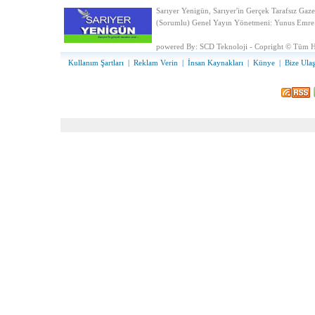
Sarıyer Yenigün, Sarıyer'in Gerçek Tarafsız Gaze
(Sorumlu) Genel Yayın Yönetmeni: Yunus Emre
powered By:
SCD Teknoloji - Copright © Tüm Ha
Kullanım Şartları
|
Reklam Verin
|
İnsan Kaynakları
|
Künye
|
Bize Ulaş