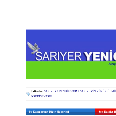
Etiketler:
SARIYER 0 PENDİKSPOR 2 SARIYER'İN YÜZÜ GÜLM
KREDİSİ VAR!!!
Bu Kategorinin Diğer Haberleri
Son Dakika H