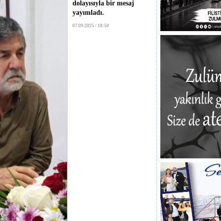
dolayısıyla bir mesaj
yayımladı.
07.09.2025 / 18:50