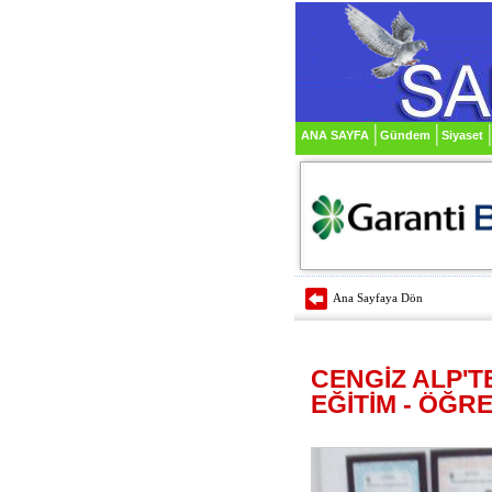
ANA SAYFA
Gündem
Siyaset
Ana Sayfaya Dön
CENGİZ ALP'TE
EĞİTİM - ÖĞRET