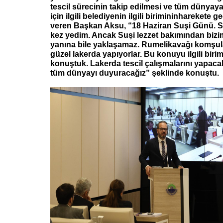
tescil sürecinin takip edilmesi ve tüm dünyay
için ilgili belediyenin ilgili birimininharekete g
veren Başkan Aksu, “18 Haziran Suşi Günü. Su
kez yedim. Ancak Suşi lezzet bakımından bizi
yanına bile yaklaşamaz. Rumelikavağı komşul
güzel lakerda yapıyorlar. Bu konuyu ilgili birim
konuştuk. Lakerda tescil çalışmalarını yapaca
tüm dünyayı duyuracağız” şeklinde konuştu.