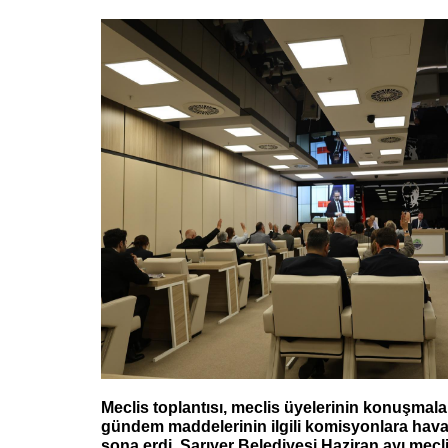
Meclis toplantısı, meclis üyelerinin konuşmala
gündem maddelerinin ilgili komisyonlara haval
sona erdi. Sarıyer Belediyesi Haziran ayı mecli