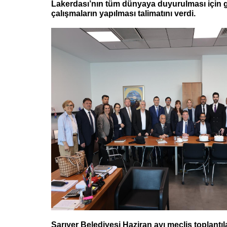
Lakerdası’nın tüm dünyaya duyurulması için g
çalışmaların yapılması talimatını verdi.
Sarıyer Belediyesi Haziran ayı meclis toplantıla