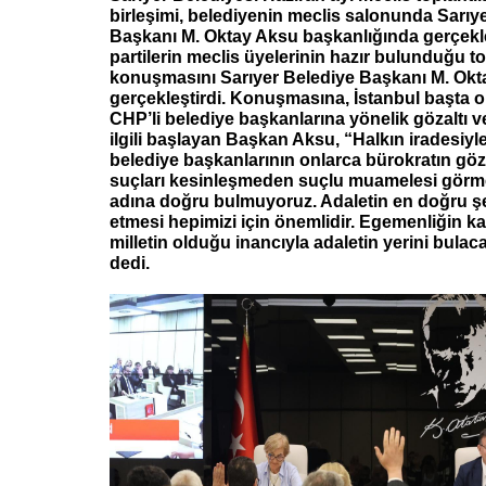
birleşimi, belediyenin meclis salonunda Sarıy
Başkanı M. Oktay Aksu başkanlığında gerçekle
partilerin meclis üyelerinin hazır bulunduğu top
konuşmasını Sarıyer Belediye Başkanı M. Okt
gerçekleştirdi. Konuşmasına, İstanbul başta 
CHP’li belediye başkanlarına yönelik gözaltı v
ilgili başlayan Başkan Aksu, “Halkın iradesiyl
belediye başkanlarının onlarca bürokratın göza
suçları kesinleşmeden suçlu muamelesi görme
adına doğru bulmuyoruz. Adaletin en doğru şek
etmesi hepimizi için önemlidir. Egemenliğin kay
milletin olduğu inancıyla adaletin yerini bula
dedi.