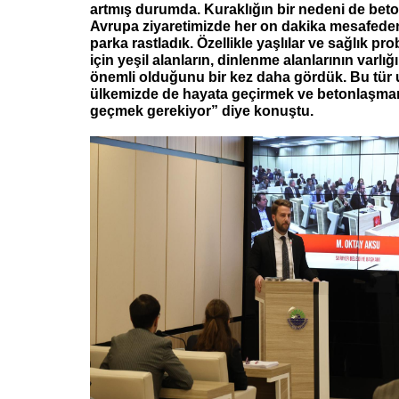
artmış durumda. Kuraklığın bir nedeni de bet
Avrupa ziyaretimizde her on dakika mesafeden
parka rastladık. Özellikle yaşlılar ve sağlık pro
için yeşil alanların, dinlenme alanlarının varlı
önemli olduğunu bir kez daha gördük. Bu tür 
ülkemizde de hayata geçirmek ve betonlaşma
geçmek gerekiyor” diye konuştu.