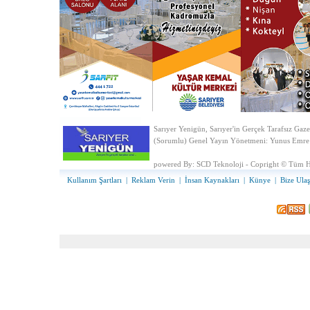
Sarıyer Yenigün, Sarıyer'in Gerçek Tarafsız Gaze
(Sorumlu) Genel Yayın Yönetmeni: Yunus Emre
powered By:
SCD Teknoloji - Copright © Tüm Ha
Kullanım Şartları
|
Reklam Verin
|
İnsan Kaynakları
|
Künye
|
Bize Ulaş