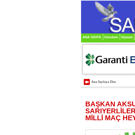
ANA SAYFA
Gündem
Siyaset
Ana Sayfaya Dön
BAŞKAN AKS
SARIYERLİLE
MİLLİ MAÇ HE