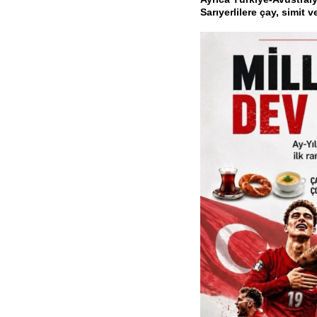
Sarıyerlilere çay, simit