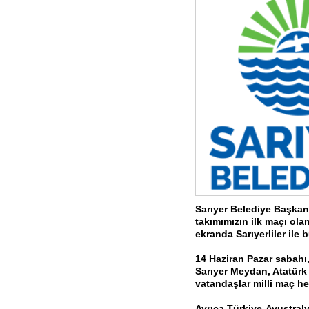
Sarıyer Belediye Başkan
takımımızın ilk maçı ola
ekranda Sarıyerliler ile 
14 Haziran Pazar sabahı
Sarıyer Meydan, Atatürk
vatandaşlar milli maç he
Ayrıca Türkiye-Avustral