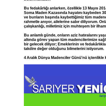
Bu fedakârlığı anlarken, özellikle 13 Mayıs 20
Soma Maden Kazasında hayatını kaybeden 30
ve bunların başında kaybettiğimiz tüm madenci
rahmetle anıyor, ailelerine sabır diliyorum. Onl
çalışkanlığı, milletimiz için muhteşem bir ilham
Bu anlamlı günde, onların aziz hatıralarını yaş
altında görev yapan tüm madencilerimize sağlı
bir gelecek diliyor; Emeklerinin ve fedakârlıkl
takdire değer olduğunu bilmelerini istiyorum.
4 Aralık Dünya Madenciler Günü'nü içtenlikle