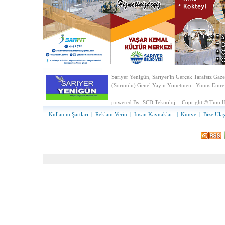
Sarıyer Yenigün, Sarıyer'in Gerçek Tarafsız Gaze
(Sorumlu) Genel Yayın Yönetmeni: Yunus Emre
powered By:
SCD Teknoloji - Copright © Tüm Ha
Kullanım Şartları
|
Reklam Verin
|
İnsan Kaynakları
|
Künye
|
Bize Ulaş