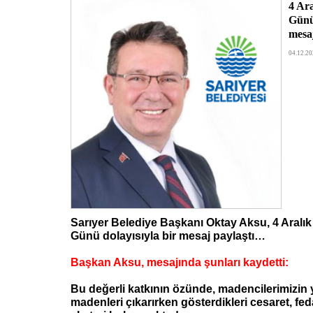
4 Ar
Günü 
mesa
04.12.20
Sarıyer Belediye Başkanı Oktay Aksu, 4 Aralık
Günü dolayısıyla bir mesaj paylaştı…
Başkan Aksu, mesajında şunları kaydetti:
Bu değerli katkının özünde, madencilerimizin y
madenleri çıkarırken gösterdikleri cesaret, fed