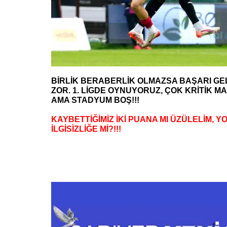
BİRLİK BERABERLİK OLMAZSA BAŞARI GEL
ZOR. 1. LİGDE OYNUYORUZ, ÇOK KRİTİK M
AMA STADYUM BOŞ!!!
KAYBETTİĞİMİZ İKİ PUANA MI ÜZÜLELİM, Y
İLGİSİZLİĞE Mİ?!!!